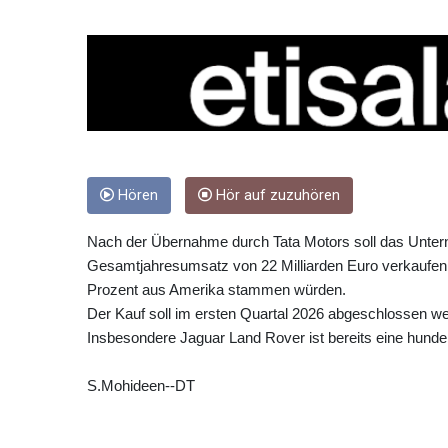
Hören
Hör auf zuzuhören
Nach der Übernahme durch Tata Motors soll das Untern
Gesamtjahresumsatz von 22 Milliarden Euro verkaufen,
Prozent aus Amerika stammen würden.
Der Kauf soll im ersten Quartal 2026 abgeschlossen wer
Insbesondere Jaguar Land Rover ist bereits eine hunder
S.Mohideen--DT