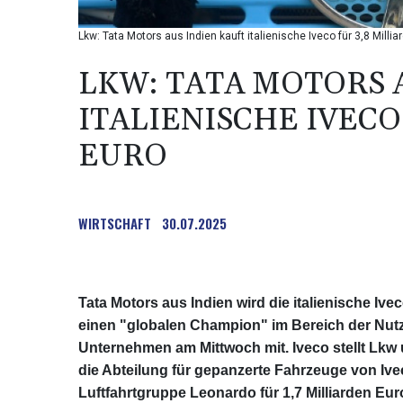
Lkw: Tata Motors aus Indien kauft italienische Iveco für 3,8 Mill
LKW: TATA MOTORS 
ITALIENISCHE IVECO
EURO
WIRTSCHAFT
30.07.2025
Tata Motors aus Indien wird die italienische Iv
einen "globalen Champion" im Bereich der Nutzf
Unternehmen am Mittwoch mit. Iveco stellt Lk
die Abteilung für gepanzerte Fahrzeuge von Ivec
Luftfahrtgruppe Leonardo für 1,7 Milliarden Eur