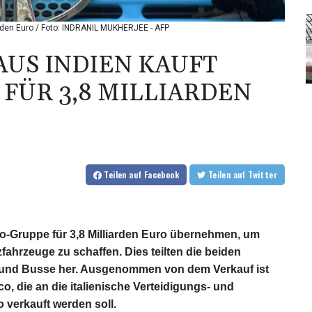
iarden Euro / Foto: INDRANIL MUKHERJEE - AFP
AUS INDIEN KAUFT
 FÜR 3,8 MILLIARDEN
Teilen
auf Facebook
Teilen
auf Twitter
eco-Gruppe für 3,8 Milliarden Euro übernehmen, um
ahrzeuge zu schaffen. Dies teilten die beiden
w und Busse her. Ausgenommen von dem Verkauf ist
o, die an die italienische Verteidigungs- und
o verkauft werden soll.