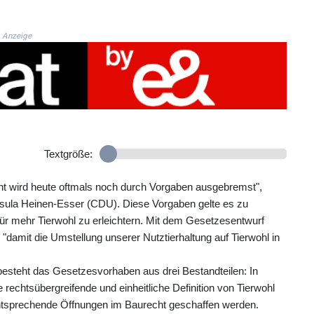
Anzeige
Textgröße:
ent wird heute oftmals noch durch Vorgaben ausgebremst",
Ursula Heinen-Esser (CDU). Diese Vorgaben gelte es zu
für mehr Tierwohl zu erleichtern. Mit dem Gesetzesentwurf
"damit die Umstellung unserer Nutztierhaltung auf Tierwohl in
esteht das Gesetzesvorhaben aus drei Bestandteilen: In
rechtsübergreifende und einheitliche Definition von Tierwohl
ntsprechende Öffnungen im Baurecht geschaffen werden.