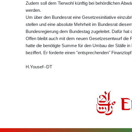
Zudem soll dem Tierwohl künftig bei behördlichen A
werden.
Um über den Bundesrat eine Gesetzesinitiative einzub
stellen und eine absolute Mehrheit im Bundesrat diesem
Bundesregierung dem Bundestag zugeleitet. Dafür hat 
Offen bleibt auch mit dem neuen Gesetzesentwurf die 
hatte die benötigte Summe für den Umbau der Ställe in D
beziffert. Er forderte einen "entsprechenden" Finanztop
H.Yousef--DT