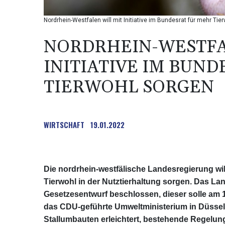
Nordrhein-Westfalen will mit Initiative im Bundesrat für mehr Tie
NORDRHEIN-WESTFA
INITIATIVE IM BUN
TIERWOHL SORGEN
WIRTSCHAFT
19.01.2022
Die nordrhein-westfälische Landesregierung will
Tierwohl in der Nutztierhaltung sorgen. Das L
Gesetzesentwurf beschlossen, dieser solle am 1
das CDU-geführte Umweltministerium in Düssel
Stallumbauten erleichtert, bestehende Regelu