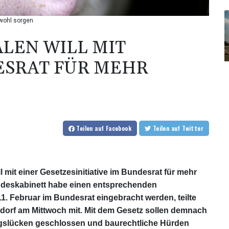
rwohl sorgen
LEN WILL MIT
DESRAT FÜR MEHR
Teilen
auf Facebook
Teilen
auf Twitter
 mit einer Gesetzesinitiative im Bundesrat für mehr
andeskabinett habe einen entsprechenden
1. Februar im Bundesrat eingebracht werden, teilte
dorf am Mittwoch mit. Mit dem Gesetz sollen demnach
ngslücken geschlossen und baurechtliche Hürden