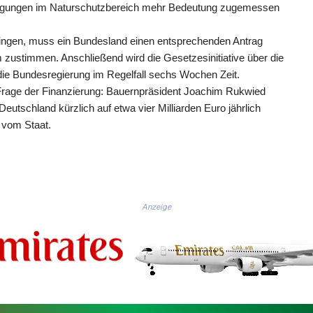
bwägungen im Naturschutzbereich mehr Bedeutung zugemessen
ringen, muss ein Bundesland einen entsprechenden Antrag
 zustimmen. Anschließend wird die Gesetzesinitiative über die
die Bundesregierung im Regelfall sechs Wochen Zeit.
Frage der Finanzierung: Bauernpräsident Joachim Rukwied
eutschland kürzlich auf etwa vier Milliarden Euro jährlich
f vom Staat.
Anzeige