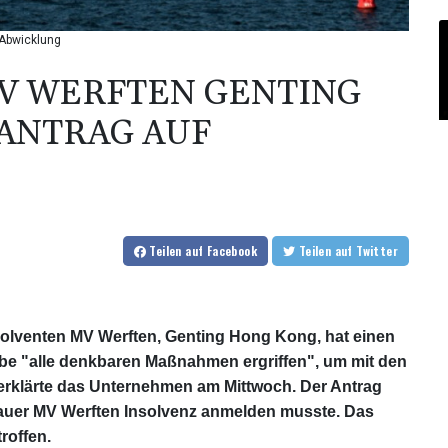
 Abwicklung
V WERFTEN GENTING
ANTRAG AUF
Teilen
auf Facebook
Teilen
auf Twitter
solventen MV Werften, Genting Hong Kong, hat einen
abe "alle denkbaren Maßnahmen ergriffen", um mit den
erklärte das Unternehmen am Mittwoch. Der Antrag
uer MV Werften Insolvenz anmelden musste. Das
roffen.