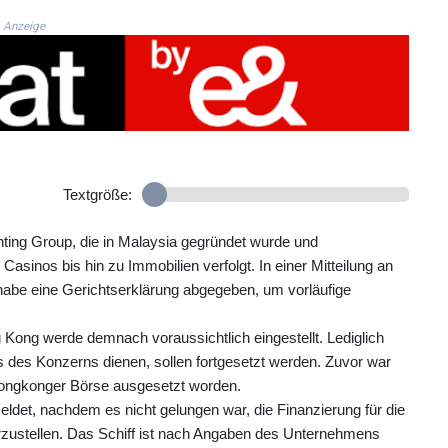
Anzeige
Textgröße:
ting Group, die in Malaysia gegründet wurde und
sinos bis hin zu Immobilien verfolgt. In einer Mitteilung an
habe eine Gerichtserklärung abgegeben, um vorläufige
 Kong werde demnach voraussichtlich eingestellt. Lediglich
 des Konzerns dienen, sollen fortgesetzt werden. Zuvor war
 Hongkonger Börse ausgesetzt worden.
det, nachdem es nicht gelungen war, die Finanzierung für die
erzustellen. Das Schiff ist nach Angaben des Unternehmens