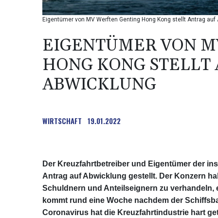
Eigentümer von MV Werften Genting Hong Kong stellt Antrag auf
EIGENTÜMER VON M
HONG KONG STELLT 
ABWICKLUNG
WIRTSCHAFT
19.01.2022
Der Kreuzfahrtbetreiber und Eigentümer der in
Antrag auf Abwicklung gestellt. Der Konzern h
Schuldnern und Anteilseignern zu verhandeln, 
kommt rund eine Woche nachdem der Schiffsba
Coronavirus hat die Kreuzfahrtindustrie hart get