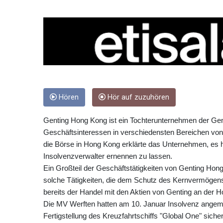
Hören
Hör auf zuzuhören
Genting Hong Kong ist ein Tochterunternehmen der Gen
Geschäftsinteressen in verschiedensten Bereichen von Ca
die Börse in Hong Kong erklärte das Unternehmen, es 
Insolvenzverwalter ernennen zu lassen.
Ein Großteil der Geschäftstätigkeiten von Genting Hong
solche Tätigkeiten, die dem Schutz des Kernvermögens
bereits der Handel mit den Aktien von Genting an der
Die MV Werften hatten am 10. Januar Insolvenz angemel
Fertigstellung des Kreuzfahrtschiffs "Global One" sich