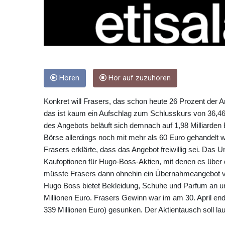
Hören
Hör auf zuzuhören
Konkret will Frasers, das schon heute 26 Prozent der A
das ist kaum ein Aufschlag zum Schlusskurs von 36,4
des Angebots beläuft sich demnach auf 1,98 Milliarden
Börse allerdings noch mit mehr als 60 Euro gehandelt 
Frasers erklärte, dass das Angebot freiwillig sei. Das
Kaufoptionen für Hugo-Boss-Aktien, mit denen es über
müsste Frasers dann ohnehin ein Übernahmeangebot v
Hugo Boss bietet Bekleidung, Schuhe und Parfum an u
Millionen Euro. Frasers Gewinn war im am 30. April en
339 Millionen Euro) gesunken. Der Aktientausch soll la