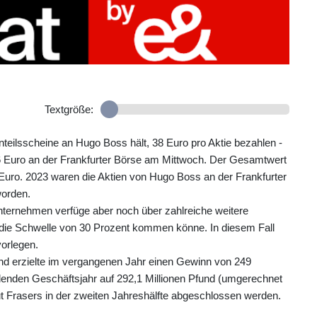
Textgröße:
nteilsscheine an Hugo Boss hält, 38 Euro pro Aktie bezahlen -
6 Euro an der Frankfurter Börse am Mittwoch. Der Gesamtwert
 Euro. 2023 waren die Aktien von Hugo Boss an der Frankfurter
worden.
 Unternehmen verfüge aber noch über zahlreiche weitere
 die Schwelle von 30 Prozent kommen könne. In diesem Fall
orlegen.
nd erzielte im vergangenen Jahr einen Gewinn von 249
denden Geschäftsjahr auf 292,1 Millionen Pfund (umgerechnet
ut Frasers in der zweiten Jahreshälfte abgeschlossen werden.