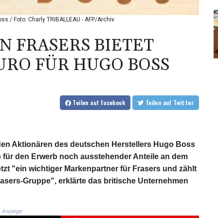
Boss / Foto: Charly TRIBALLEAU - AFP/Archiv
N FRASERS BIETET
URO FÜR HUGO BOSS
Teilen
auf Facebook
Teilen
auf Twitter
 den Aktionären des deutschen Herstellers Hugo Boss
o für den Erwerb noch ausstehender Anteile an dem
t "ein wichtiger Markenpartner für Frasers und zählt
rasers-Gruppe", erklärte das britische Unternehmen
Anzeige