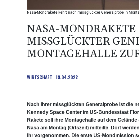
Nasa-Mondrakete kehrt nach missglückter Generalprobe in Monta
NASA-MONDRAKETE 
MISSGLÜCKTER GEN
MONTAGEHALLE ZU
WIRTSCHAFT
19.04.2022
Nach ihrer missglückten Generalprobe ist die 
Kennedy Space Center im US-Bundesstaat Florid
Rakete soll ihre Montagehalle auf dem Geländ
Nasa am Montag (Ortszeit) mitteilte. Dort werd
ihr vorgenommen. Die erste US-Mondmission s