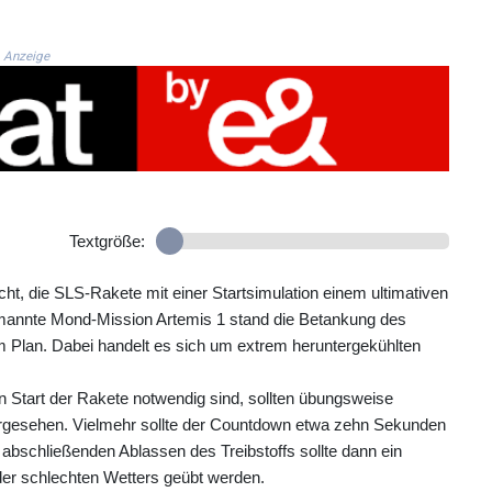
Anzeige
Textgröße:
ht, die SLS-Rakete mit einer Startsimulation einem ultimativen
bemannte Mond-Mission Artemis 1 stand die Betankung des
em Plan. Dabei handelt es sich um extrem heruntergekühlten
n Start der Rakete notwendig sind, sollten übungsweise
orgesehen. Vielmehr sollte der Countdown etwa zehn Sekunden
abschließenden Ablassen des Treibstoffs sollte dann ein
der schlechten Wetters geübt werden.