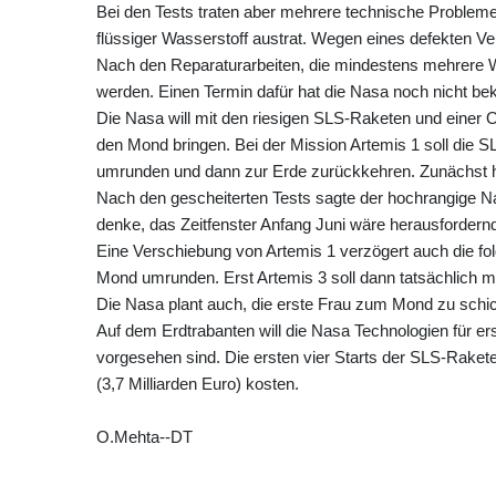
Bei den Tests traten aber mehrere technische Probleme
flüssiger Wasserstoff austrat. Wegen eines defekten Ve
Nach den Reparaturarbeiten, die mindestens mehrere 
werden. Einen Termin dafür hat die Nasa noch nicht be
Die Nasa will mit den riesigen SLS-Raketen und einer 
den Mond bringen. Bei der Mission Artemis 1 soll di
umrunden und dann zur Erde zurückkehren. Zunächst hat
Nach den gescheiterten Tests sagte der hochrangige N
denke, das Zeitfenster Anfang Juni wäre herausfordernd.
Eine Verschiebung von Artemis 1 verzögert auch die fo
Mond umrunden. Erst Artemis 3 soll dann tatsächlich m
Die Nasa plant auch, die erste Frau zum Mond zu schi
Auf dem Erdtrabanten will die Nasa Technologien für er
vorgesehen sind. Die ersten vier Starts der SLS-Rakete 
(3,7 Milliarden Euro) kosten.
O.Mehta--DT