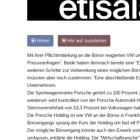
Hören
Hör auf zuzuhören
Mit ihrer Pflichtmitteilung an die Börse reagierten VW
Presseanfragen". Beide haben demnach bereits eine "Ec
weiteren Schritte zur Vorbereitung eines möglichen Bör
müssten aber noch zustimmen: "Eine abschließende Ents
Unternehmen.
Die Sportwagenmarke Porsche gehört zu 100 Prozent zu
wiederum wird kontrolliert von der Porsche Automobil H
Stimmenmehrheit von 53,3 Prozent bei Volkswagen ha
Die Porsche Holding ist wie VW an der Börse in Frank
Börsengangs sprang der Kurs der Holding um fast elf 
Der mögliche Börsengang könnte auch den Erwerb von
umfassen, erklärte die Holding. Die "Wirtschaftswoche" z