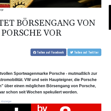
vor
TET BÖRSENGANG VON
PORSCHE VOR
Teilen
auf Facebook
Teilen
auf Twitter
tvollen Sportwagenmarke Porsche - mutmaßlich zur
ktromobilität. VW und sein Haupteigner, die Porsche
hen" über einen möglichen Börsengang von Porsche,
 war schon seit Wochen spekuliert worden.
Anzeige