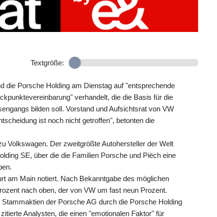
Textgröße:
 und die Porsche Holding am Dienstag auf "entsprechende
kpunktevereinbarung" verhandelt, die die Basis für die
sengangs bilden soll. Vorstand und Aufsichtsrat von VW
cheidung ist noch nicht getroffen", betonten die
 Volkswagen. Der zweitgrößte Autohersteller der Welt
olding SE, über die die Familien Porsche und Piëch eine
ben.
furt am Main notiert. Nach Bekanntgabe des möglichen
Prozent nach oben, der von VW um fast neun Prozent.
 Stammaktien der Porsche AG durch die Porsche Holding
itierte Analysten, die einen "emotionalen Faktor" für