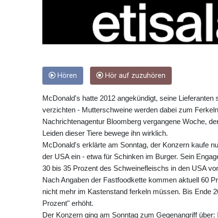
Hören
Hör auf zuzuhören
McDonald's hatte 2012 angekündigt, seine Lieferanten s
verzichten - Mutterschweine werden dabei zum Ferkeln
Nachrichtenagentur Bloomberg vergangene Woche, der K
Leiden dieser Tiere bewege ihn wirklich.
McDonald's erklärte am Sonntag, der Konzern kaufe nu
der USA ein - etwa für Schinken im Burger. Sein Enga
30 bis 35 Prozent des Schweinefleischs in den USA von
Nach Angaben der Fastfoodkette kommen aktuell 60 Pro
nicht mehr im Kastenstand ferkeln müssen. Bis Ende 20
Prozent" erhöht.
Der Konzern ging am Sonntag zum Gegenangriff über: 