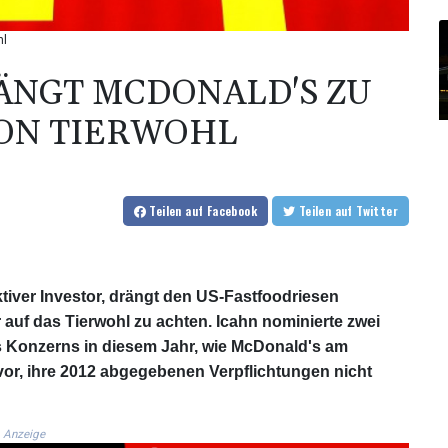
hl
ÄNGT MCDONALD'S ZU
ON TIERWOHL
Teilen
auf Facebook
Teilen
auf Twitter
aktiver Investor, drängt den US-Fastfoodriesen
auf das Tierwohl zu achten. Icahn nominierte zwei
es Konzerns in diesem Jahr, wie McDonald's am
e vor, ihre 2012 abgegebenen Verpflichtungen nicht
Anzeige