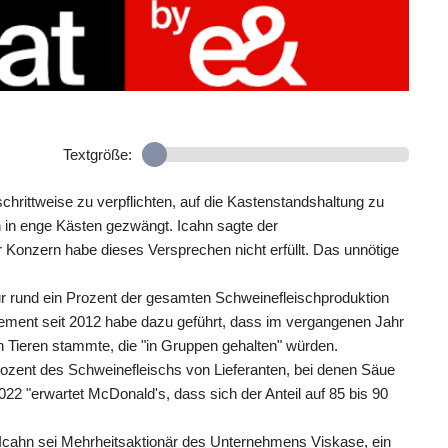
Textgröße:
chrittweise zu verpflichten, auf die Kastenstandshaltung zu
 in enge Kästen gezwängt. Icahn sagte der
onzern habe dieses Versprechen nicht erfüllt. Das unnötige
r rund ein Prozent der gesamten Schweinefleischproduktion
gement seit 2012 habe dazu geführt, dass im vergangenen Jahr
 Tieren stammte, die "in Gruppen gehalten" würden.
zent des Schweinefleischs von Lieferanten, bei denen Säue
22 "erwartet McDonald's, dass sich der Anteil auf 85 bis 90
Icahn sei Mehrheitsaktionär des Unternehmens Viskase, ein