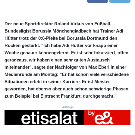
CRC 524.099988
CUC 1.152471
CUP 30.540479
CVE 110.809379
Der neue Sportdirektor Roland Virkus von Fußball-
CZK 24.24407
Bundesligist Borussia Mönchengladbach hat Trainer Adi
DJF 204.817306
Hütter trotz der 0:6-Pleite bei Borussia Dortmund den
DKK 7.476217
Rücken gestärkt. "Ich habe Adi Hütter vor knapp einer
DOP 67.193733
Woche genauer kennengelernt. Er ist sehr fokussiert, offen,
DZD 153.365094
geradeaus, wir haben einen sehr guten Austausch
EGP 57.264782
miteinander", sagte der Nachfolger von Max Eberl in einer
ERN 17.287064
Medienrunde am Montag: "Er hat schon viele verschiedene
ETB 185.968128
FJD 2.552089
Situationen erlebt in seiner Karriere. Er ist Meister
FKP 0.856077
geworden, hat ebenso aber auch schon schwierige Phasen,
GBP 0.85641
zum Beispiel bei Eintracht Frankfurt, durchgemacht."
GEL 3.013725
GGP 0.856077
Anzeige
GHS 13.524239
GIP 0.856077
GMD 85.282572
GNF 10118.69464