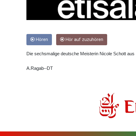
Hören
Hör auf zuzuhören
Die sechsmalige deutsche Meisterin Nicole Schott aus
A.Ragab--DT