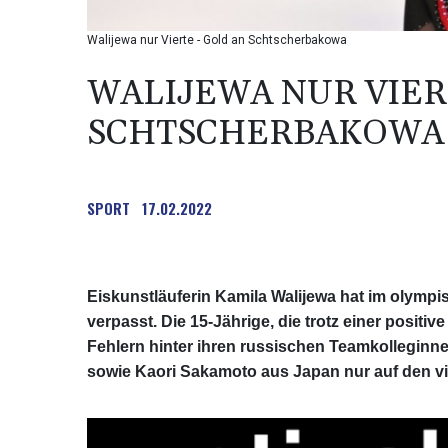
Walijewa nur Vierte - Gold an Schtscherbakowa
WALIJEWA NUR VIER
SCHTSCHERBAKOWA
SPORT
17.02.2022
Eiskunstläuferin Kamila Walijewa hat im olympi
verpasst. Die 15-Jährige, die trotz einer posit
Fehlern hinter ihren russischen Teamkollegi
sowie Kaori Sakamoto aus Japan nur auf den vie