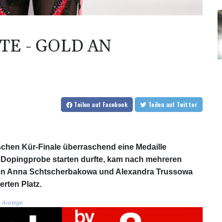
TE - GOLD AN
Teilen
auf Facebook
Teilen
auf Twitter
schen Kür-Finale überraschend eine Medaille
ive Dopingprobe starten durfte, kam nach mehreren
nnen Anna Schtscherbakowa und Alexandra Trussowa
rten Platz.
Anzeige