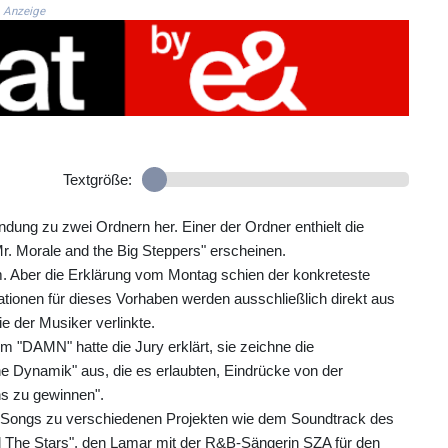
Anzeige
Textgröße:
indung zu zwei Ordnern her. Einer der Ordner enthielt die
r. Morale and the Big Steppers" erscheinen.
. Aber die Erklärung vom Montag schien der konkreteste
mationen für dieses Vorhaben werden ausschließlich direkt aus
ie der Musiker verlinkte.
m "DAMN" hatte die Jury erklärt, sie zeichne die
he Dynamik" aus, die es erlaubten, Eindrücke von der
s zu gewinnen".
 Songs zu verschiedenen Projekten wie dem Soundtrack des
All The Stars", den Lamar mit der R&B-Sängerin SZA für den