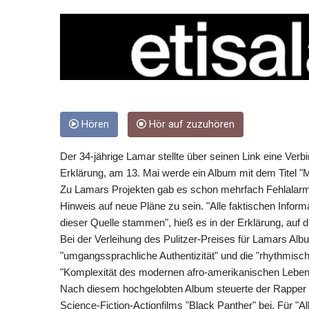
Hören
Hör auf zuzuhören
Der 34-jährige Lamar stellte über seinen Link eine Verb
Erklärung, am 13. Mai werde ein Album mit dem Titel "M
Zu Lamars Projekten gab es schon mehrfach Fehlalarm
Hinweis auf neue Pläne zu sein. "Alle faktischen Infor
dieser Quelle stammen", hieß es in der Erklärung, auf d
Bei der Verleihung des Pulitzer-Preises für Lamars Albu
"umgangssprachliche Authentizität" und die "rhythmisc
"Komplexität des modernen afro-amerikanischen Leben
Nach diesem hochgelobten Album steuerte der Rapper
Science-Fiction-Actionfilms "Black Panther" bei. Für "