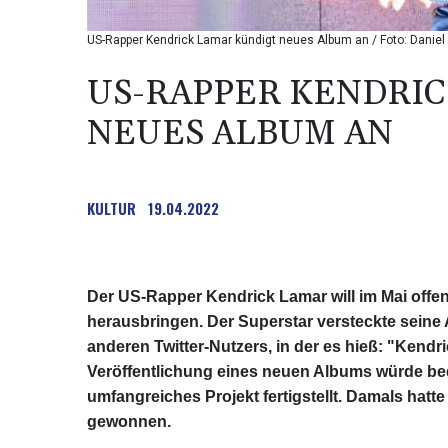
US-Rapper Kendrick Lamar kündigt neues Album an / Foto: Daniel 
US-RAPPER KENDRI
NEUES ALBUM AN
KULTUR
19.04.2022
Der US-Rapper Kendrick Lamar will im Mai offen
herausbringen. Der Superstar versteckte seine
anderen Twitter-Nutzers, in der es hieß: "Kendri
Veröffentlichung eines neuen Albums würde bed
umfangreiches Projekt fertigstellt. Damals hat
gewonnen.