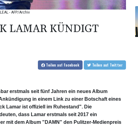
LEAL - AFP/Archiv
CK LAMAR KÜNDIGT
Teilen
auf Facebook
Teilen
auf Twitter
bar erstmals seit fünf Jahren ein neues Album
 Ankündigung in einem Link zu einer Botschaft eines
ck Lamar ist offiziell im Ruhestand". Die
euten, dass Lamar erstmals seit 2017 ein
te er mit dem Album "DAMN" den Pulitzer-Medienpreis