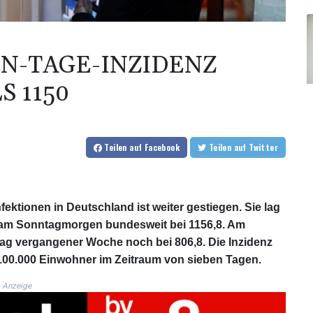
N-TAGE-INZIDENZ
S 1150
Teilen
auf Facebook
Teilen
auf Twitter
ektionen in Deutschland ist weiter gestiegen. Sie lag
 am Sonntagmorgen bundesweit bei 1156,8. Am
tag vergangener Woche noch bei 806,8. Die Inzidenz
 100.000 Einwohner im Zeitraum von sieben Tagen.
Anzeige