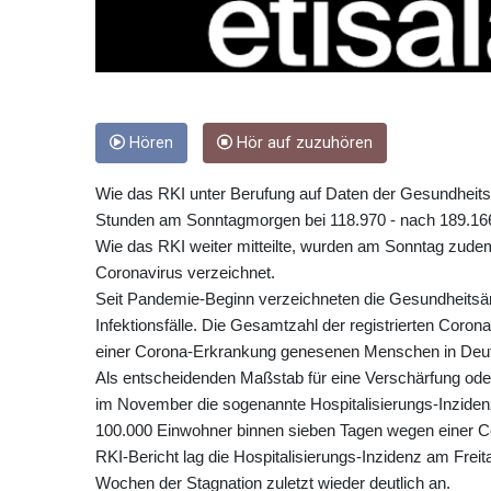
Hören
Hör auf zuzuhören
Wie das RKI unter Berufung auf Daten der Gesundheitsäm
Stunden am Sonntagmorgen bei 118.970 - nach 189.1
Wie das RKI weiter mitteilte, wurden am Sonntag zud
Coronavirus verzeichnet.
Seit Pandemie-Beginn verzeichneten die Gesundheits
Infektionsfälle. Die Gesamtzahl der registrierten Corona
einer Corona-Erkrankung genesenen Menschen in Deutsc
Als entscheidenden Maßstab für eine Verschärfung o
im November die sogenannte Hospitalisierungs-Inzidenz
100.000 Einwohner binnen sieben Tagen wegen einer Co
RKI-Bericht lag die Hospitalisierungs-Inzidenz am Frei
Wochen der Stagnation zuletzt wieder deutlich an.