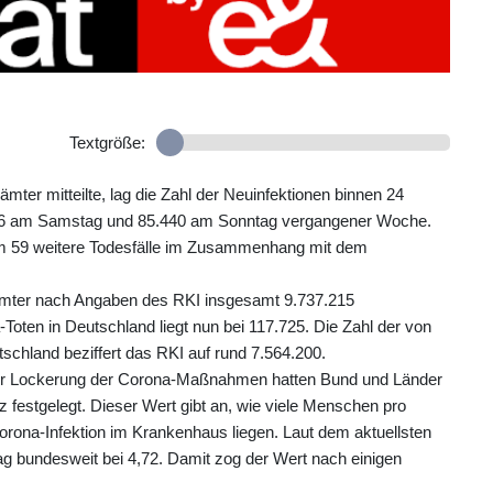
Textgröße:
ter mitteilte, lag die Zahl der Neuinfektionen binnen 24
66 am Samstag und 85.440 am Sonntag vergangener Woche.
em 59 weitere Todesfälle im Zusammenhang mit dem
ämter nach Angaben des RKI insgesamt 9.737.215
-Toten in Deutschland liegt nun bei 117.725. Die Zahl der von
hland beziffert das RKI auf rund 7.564.200.
der Lockerung der Corona-Maßnahmen hatten Bund und Länder
 festgelegt. Dieser Wert gibt an, wie viele Menschen pro
rona-Infektion im Krankenhaus liegen. Laut dem aktuellsten
tag bundesweit bei 4,72. Damit zog der Wert nach einigen