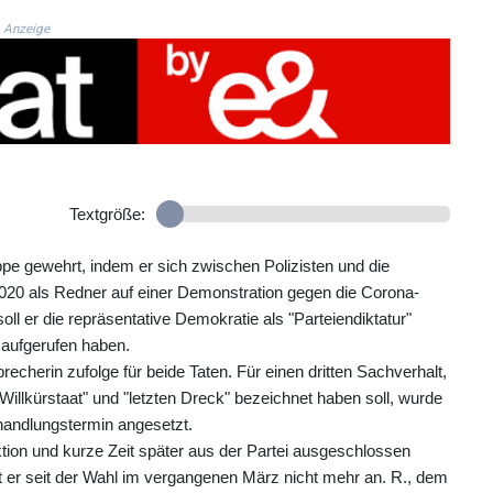
Anzeige
Textgröße:
pe gewehrt, indem er sich zwischen Polizisten und die
20 als Redner auf einer Demonstration gegen die Corona-
l er die repräsentative Demokratie als "Parteiendiktatur"
aufgerufen haben.
recherin zufolge für beide Taten. Für einen dritten Sachverhalt,
Willkürstaat" und "letzten Dreck" bezeichnet haben soll, wurde
rhandlungstermin angesetzt.
tion und kurze Zeit später aus der Partei ausgeschlossen
er seit der Wahl im vergangenen März nicht mehr an. R., dem