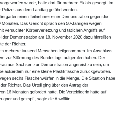
vorgeworfen wurde, hatte dort für mehrere Eklats gesorgt. Im
Polizei aus dem Landtag geführt werden.
-Tiergarten einen Teilnehmer einer Demonstration gegen die
 Monaten. Das Gericht sprach den 50-Jährigen wegen
t versuchter Körperverletzung und tätlichen Angriffs auf
ei der Demonstration am 18. November 2020 dazu hinreißen
te der Richter.
tten mehrere tausend Menschen teilgenommen. Im Anschluss
rem zur Stürmung des Bundestags aufgerufen haben. Der
rau aus Sachsen zur Demonstration angereist zu sein, um
e außerdem nur eine kleine Plastikflasche zurückgeworfen.
 wegen sechs Flaschenwürfen in die Menge. Die Situation habe
der Richter. Das Urteil ging über den Antrag der
n 16 Monaten gefordert hatte. Die Verteidigerin hatte auf
eugner und geimpft, sagte die Anwältin.