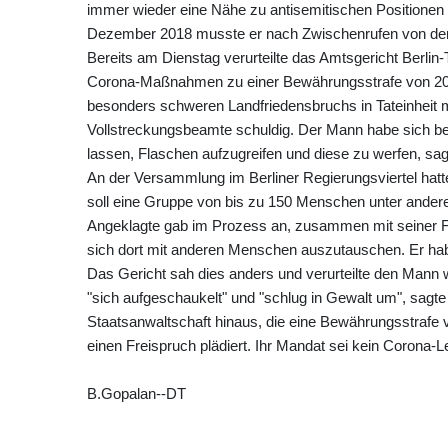
immer wieder eine Nähe zu antisemitischen Positionen 
Dezember 2018 musste er nach Zwischenrufen von der 
Bereits am Dienstag verurteilte das Amtsgericht Berlin
Corona-Maßnahmen zu einer Bewährungsstrafe von 20
besonders schweren Landfriedensbruchs in Tateinheit mi
Vollstreckungsbeamte schuldig. Der Mann habe sich b
lassen, Flaschen aufzugreifen und diese zu werfen, sag
An der Versammlung im Berliner Regierungsviertel ha
soll eine Gruppe von bis zu 150 Menschen unter ande
Angeklagte gab im Prozess an, zusammen mit seiner F
sich dort mit anderen Menschen auszutauschen. Er hab
Das Gericht sah dies anders und verurteilte den Mann
"sich aufgeschaukelt" und "schlug in Gewalt um", sagte 
Staatsanwaltschaft hinaus, die eine Bewährungsstrafe vo
einen Freispruch plädiert. Ihr Mandat sei kein Corona-L
B.Gopalan--DT