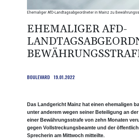
Ehemaliger AfD-Landtagsabgeordneter in Mainz zu Bewährungsstr
EHEMALIGER AFD-
LANDTAGSABGEORDN
BEWÄHRUNGSSTRAFE
BOULEVARD
19.01.2022
Das Landgericht Mainz hat einen ehemaligen 
unter anderem wegen seiner Beteiligung an de
einer Bewährungsstrafe von zehn Monaten verur
gegen Vollstreckungsbeamte und der öffentliche
Sprecherin am Mittwoch mitteilte.