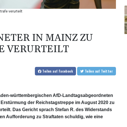
afe verurteilt
ETER IN MAINZ ZU
 VERURTEILT
Teilen
auf Facebook
Teilen
auf Twitter
baden-württembergischen AfD-Landtagsabgeordneten
r Erstürmung der Reichstagstreppe im August 2020 zu
teilt. Das Gericht sprach Stefan R. des Widerstands
n Aufforderung zu Straftaten schuldig, wie eine