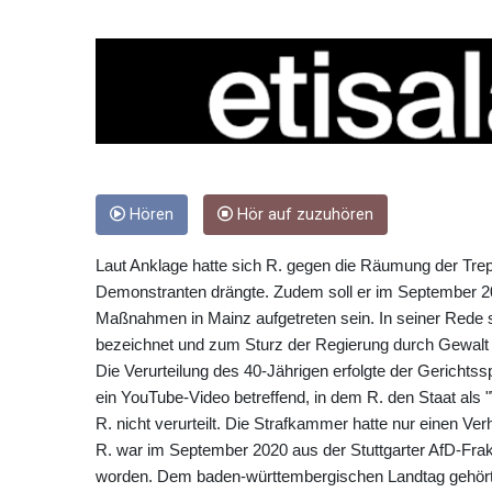
Hören
Hör auf zuzuhören
Laut Anklage hatte sich R. gegen die Räumung der Trep
Demonstranten drängte. Zudem soll er im September 20
Maßnahmen in Mainz aufgetreten sein. In seiner Rede sol
bezeichnet und zum Sturz der Regierung durch Gewalt 
Die Verurteilung des 40-Jährigen erfolgte der Gerichtssp
ein YouTube-Video betreffend, in dem R. den Staat als "
R. nicht verurteilt. Die Strafkammer hatte nur einen Ve
R. war im September 2020 aus der Stuttgarter AfD-Frak
worden. Dem baden-württembergischen Landtag gehört 