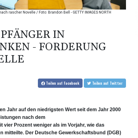
nach rascher Novelle / Foto: Brandon Bell - GETTY IMAGES NORTH
PFÄNGER IN
NKEN - FORDERUNG
ELLE
Teilen
auf Facebook
Teilen
auf Twitter
n Jahr auf den niedrigsten Wert seit dem Jahr 2000
eistungen nach dem
ier Prozent weniger als im Vorjahr, wie das
n mitteilte. Der Deutsche Gewerkschaftsbund (DGB)