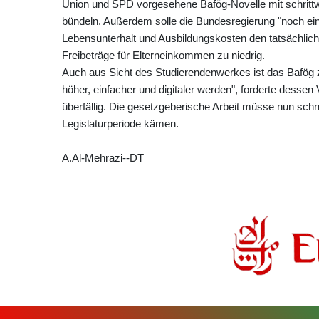
Union und SPD vorgesehene Bafög-Novelle mit schritt
bündeln. Außerdem solle die Bundesregierung "noch ein
Lebensunterhalt und Ausbildungskosten den tatsächliche
Freibeträge für Elterneinkommen zu niedrig.
Auch aus Sicht des Studierendenwerkes ist das Bafög z
höher, einfacher und digitaler werden", forderte desse
überfällig. Die gesetzgeberische Arbeit müsse nun schn
Legislaturperiode kämen.
A.Al-Mehrazi--DT