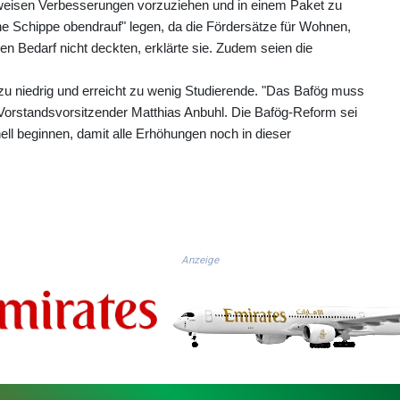
weisen Verbesserungen vorzuziehen und in einem Paket zu
e Schippe obendrauf" legen, da die Fördersätze für Wohnen,
n Bedarf nicht deckten, erklärte sie. Zudem seien die
u niedrig und erreicht zu wenig Studierende. "Das Bafög muss
n Vorstandsvorsitzender Matthias Anbuhl. Die Bafög-Reform sei
ell beginnen, damit alle Erhöhungen noch in dieser
Anzeige