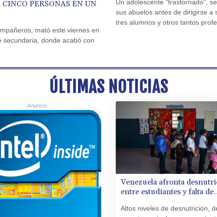
Un adolescente "trastornado", s
 CINCO PERSONAS EN UN
sus abuelos antes de dirigirse a
tres alumnos y otros tantos prof
ompañeros, mató este viernes en
 de secundaria, donde acabó con
ÚLTIMAS NOTICIAS
Anuncio
Venezuela afronta desnutri
entre estudiantes y falta de
maestros, denuncia una O
Altos niveles de desnutrición, dé