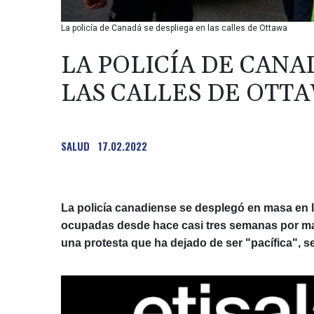
La policía de Canadá se despliega en las calles de Ottawa
LA POLICÍA DE CANA
LAS CALLES DE OTT
SALUD
17.02.2022
La policía canadiense se desplegó en masa en l
ocupadas desde hace casi tres semanas por mani
una protesta que ha dejado de ser "pacífica", s