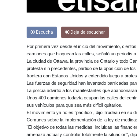
Escucha
Deja de escuchar
Por primera vez desde el inicio del movimiento, cientos
camiones que bloquean las calles, señaló un periodista
La ciudad de Ottawa, la provincia de Ontario y todo C
protesta sin precedentes, partido de la oposición de lo
frontera con Estados Unidos y extendido luego a protest
Las fuerzas de seguridad han levantado barricadas para 
La policía advirtió a los manifestantes que abandonara
Unos 400 camiones todavía ocupan las calles del cent
sus vehículos para que sea más difícil quitarlos.
El movimiento ya no es "pacífico", dijo Trudeau en su d
Comunes sobre la implementación de la ley de medida
"El objetivo de todas las medidas, incluidas las financi
amenaza actual y controlar totalmente la situación", dij