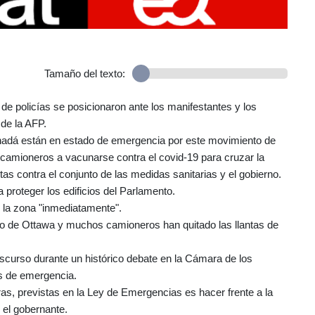
Tamaño del texto:
 de policías se posicionaron ante los manifestantes y los
 de la AFP.
anadá están en estado de emergencia por este movimiento de
s camioneros a vacunarse contra el covid-19 para cruzar la
as contra el conjunto de las medidas sanitarias y el gobierno.
proteger los edificios del Parlamento.
n la zona "inmediatamente".
ro de Ottawa y muchos camioneros han quitado las llantas de
iscurso durante un histórico debate en la Cámara de los
s de emergencia.
eras, previstas en la Ley de Emergencias es hacer frente a la
o el gobernante.