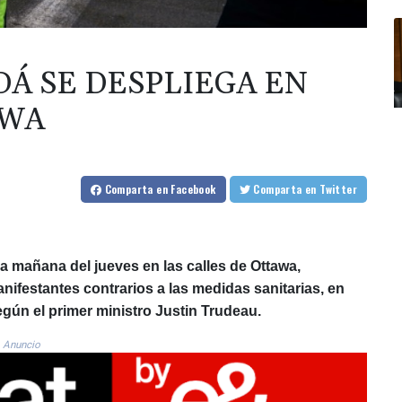
DÁ SE DESPLIEGA EN
AWA
Comparta
en Facebook
Comparta
en Twitter
a mañana del jueves en las calles de Ottawa,
festantes contrarios a las medidas sanitarias, en
egún el primer ministro Justin Trudeau.
Anuncio