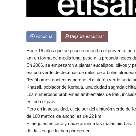
Escucha
Deja de escuchar
Hace 16 años que se puso en marcha el proyecto, pero 
km en forma de media luna, pese a la probada necesidad
En 2006, se empezaron a plantar eucaliptos, olivos y p
escudo verde de decenas de miles de árboles alrededor 
"Estábamos contentos porque el cinturón verde sería un
Khazali, poblador de Kerbala, una ciudad sagrada chiita
Los numerosos problemas ambientales de Irak, incluidas
en todo el país.
Pero en la actualidad, el eje sur del cinturón verde de 
de 100 metros de ancho, es de 22 km.
El riego es escaso y nadie arranca las malas hierbas. 
de dátiles que luchan por crecer.