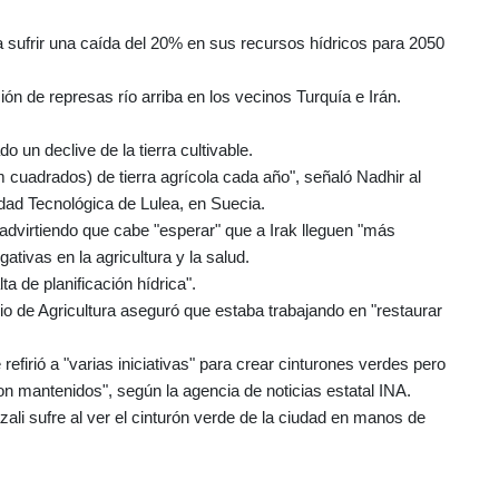
a sufrir una caída del 20% en sus recursos hídricos para 2050
n de represas río arriba en los vecinos Turquía e Irán.
 un declive de la tierra cultivable.
cuadrados) de tierra agrícola cada año", señaló Nadhir al
idad Tecnológica de Lulea, en Suecia.
, advirtiendo que cabe "esperar" que a Irak lleguen "más
tivas en la agricultura y la salud.
lta de planificación hídrica".
rio de Agricultura aseguró que estaba trabajando en "restaurar
refirió a "varias iniciativas" para crear cinturones verdes pero
n mantenidos", según la agencia de noticias estatal INA.
ali sufre al ver el cinturón verde de la ciudad en manos de