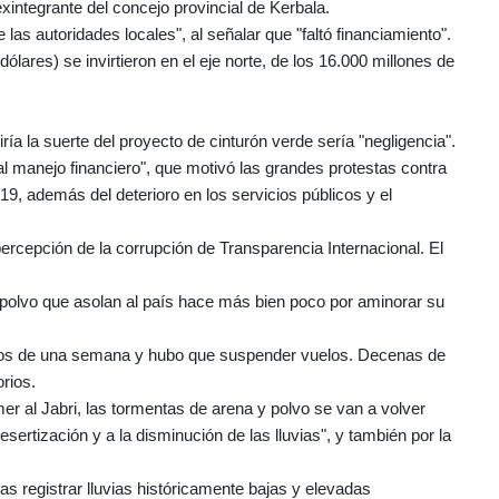
xintegrante del concejo provincial de Kerbala.
de las autoridades locales", al señalar que "faltó financiamiento".
ólares) se invirtieron en el eje norte, de los 16.000 millones de
ría la suerte del proyecto de cinturón verde sería "negligencia".
al manejo financiero", que motivó las grandes protestas contra
, además del deterioro en los servicios públicos y el
 percepción de la corrupción de Transparencia Internacional. El
 polvo que asolan al país hace más bien poco por aminorar su
enos de una semana y hubo que suspender vuelos. Decenas de
rios.
mer al Jabri, las tormentas de arena y polvo se van a volver
ertización y a la disminución de las lluvias", y también por la
as registrar lluvias históricamente bajas y elevadas