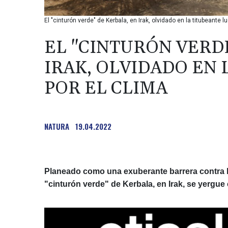
El "cinturón verde" de Kerbala, en Irak, olvidado en la titubeant
EL "CINTURÓN VERDE
IRAK, OLVIDADO EN
POR EL CLIMA
NATURA
19.04.2022
Planeado como una exuberante barrera contra la 
"cinturón verde" de Kerbala, en Irak, se yergu