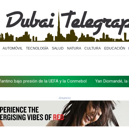
AUTOMÓVIL
TECNOLOGÍA
SALUD
NATURA
CULTURA
EDUCACIÓN
jo presión de la UEFA y la Conmebol
Yan Diomandé, la nueva joya 
Anuncio