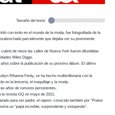
Tamaño del texto:
tió con éxito en el mundo de la moda, fue fotografiada de la
desabrochado parcialmente que dejaba ver su prominente
cubrió de nieve las calles de Nueva York fueron difundidas
bridades Miles Diggs.
años sobre la publicación de su próximo álbum. El último
obyn Rihanna Fenty, se ha hecho multimillonaria con la
o en la lencería, el maquillaje y la moda.
 tras años de rumores persistentes.
a la revista GQ en mayo de 2021.
arado para ser padre, el rapero -conocido también por "Praise
sería un "papá increíble, sorprendente y estupendo".