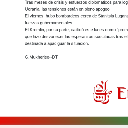
Tras meses de crisis y esfuerzos diplomáticos para log
Ucrania, las tensiones están en pleno apogeo.
El viernes, hubo bombardeos cerca de Stanitsia Lugansk
fuerzas gubernamentales.
El Kremlin, por su parte, calificó este lunes como "pre
que hizo desvanecer las esperanzas suscitadas tras el a
destinada a apaciguar la situación.
G.Mukherjee--DT