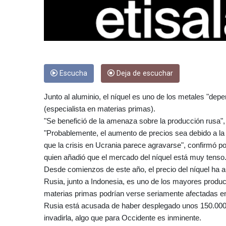
Escucha
Deja de escuchar
Junto al aluminio, el níquel es uno de los metales "depe
(especialista en materias primas).
"Se benefició de la amenaza sobre la producción rusa", 
"Probablemente, el aumento de precios sea debido a la i
que la crisis en Ucrania parece agravarse", confirmó 
quien añadió que el mercado del níquel está muy tenso
Desde comienzos de este año, el precio del níquel ha
Rusia, junto a Indonesia, es uno de los mayores produc
materias primas podrían verse seriamente afectadas 
Rusia está acusada de haber desplegado unos 150.000 e
invadirla, algo que para Occidente es inminente.