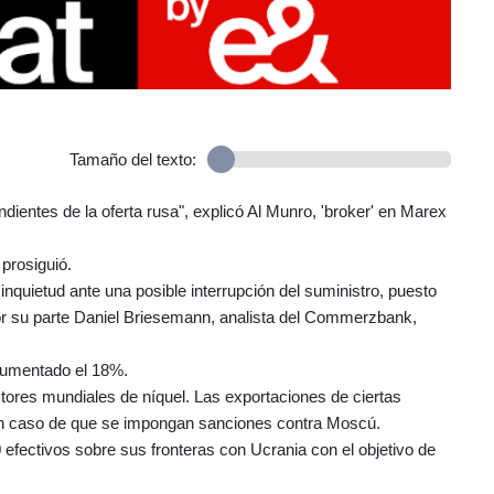
Tamaño del texto:
ndientes de la oferta rusa", explicó Al Munro, 'broker' en Marex
prosiguió.
nquietud ante una posible interrupción del suministro, puesto
por su parte Daniel Briesemann, analista del Commerzbank,
.
 aumentado el 18%.
tores mundiales de níquel. Las exportaciones de ciertas
en caso de que se impongan sanciones contra Moscú.
fectivos sobre sus fronteras con Ucrania con el objetivo de