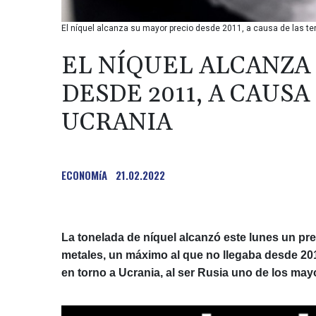
El níquel alcanza su mayor precio desde 2011, a causa de las t
EL NÍQUEL ALCANZA
DESDE 2011, A CAUSA
UCRANIA
ECONOMíA
21.02.2022
La tonelada de níquel alcanzó este lunes un pre
metales, un máximo al que no llegaba desde 2011
en torno a Ucrania, al ser Rusia uno de los ma