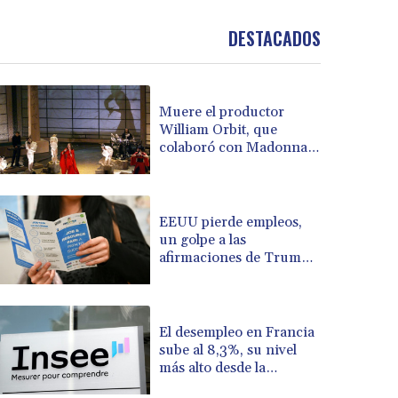
BND 1.481323
DESTACADOS
BOB 13.739522
BRL 5.876989
BSD 1.155995
BTN 110.001186
Muere el productor
BWP 15.603479
William Orbit, que
BYN 3.442212
colaboró con Madonna
BYR 22660.258427
en "Ray of Light"
BZD 2.324897
CAD 1.613446
EEUU pierde empleos,
CDF 2615.761404
un golpe a las
CHF 0.934181
afirmaciones de Trump
CLF 0.026749
sobre la economía
CLP 1056.199727
CNY 7.801146
El desempleo en Francia
CNH 7.796152
sube al 8,3%, su nivel
COP 3650.105178
más alto desde la
CRC 525.509359
pandemia
CUC 1.156136