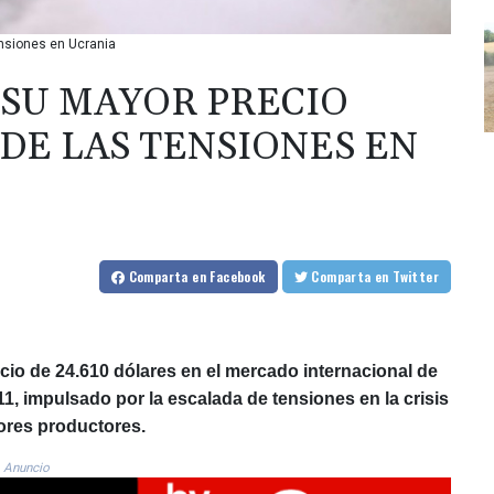
ensiones en Ucrania
 SU MAYOR PRECIO
 DE LAS TENSIONES EN
Comparta
en Facebook
Comparta
en Twitter
cio de 24.610 dólares en el mercado internacional de
, impulsado por la escalada de tensiones en la crisis
yores productores.
Anuncio