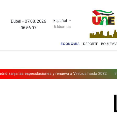
Español
Dubai
-
07.08. 2026
6 Idiomas
06:56:08
ECONOMÍA
DEPORTE
BOULEVA
 las especulaciones y renueva a Vinícius hasta 2032
Infantino ba