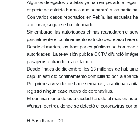
Algunos delegados y atletas ya han empezado a llegar p
especie de estricta burbuja que separará a los participa
Con varios casos reportados en Pekín, las escuelas h
año lunar, según se ha informado.
Sin embargo, las autoridades chinas reanudaron el serv
parcialmente el confinamiento estricto decretado hace 
Desde el martes, los transportes públicos se han reacti
autoridades. La televisión pública CCTV difundió imáge
pasajeros entrando a la estación.
Desde finales de diciembre, los 13 millones de habitant
bajo un estricto confinamiento domiciliario por la apari
Por primera vez desde hace semanas, la antigua capital
registró ningún caso nuevo de coronavirus.
El confinamiento de esta ciudad ha sido el más estricto
Wuhan (centro), donde se detectó el coronavirus por p
H.Sasidharan--DT