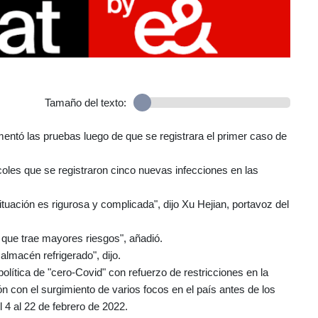
Tamaño del texto:
mentó las pruebas luego de que se registrara el primer caso de
coles que se registraron cinco nuevas infecciones en las
situación es rigurosa y complicada", dijo Xu Hejian, portavoz del
o que trae mayores riesgos", añadió.
lmacén refrigerado", dijo.
olítica de "cero-Covid" con refuerzo de restricciones en la
n con el surgimiento de varios focos en el país antes de los
 4 al 22 de febrero de 2022.