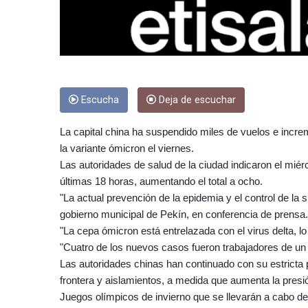
Escucha
Deja de escuchar
La capital china ha suspendido miles de vuelos e incre
la variante ómicron el viernes.
Las autoridades de salud de la ciudad indicaron el miér
últimas 18 horas, aumentando el total a ocho.
"La actual prevención de la epidemia y el control de la 
gobierno municipal de Pekín, en conferencia de prensa.
"La cepa ómicron está entrelazada con el virus delta, l
"Cuatro de los nuevos casos fueron trabajadores de un a
Las autoridades chinas han continuado con su estricta p
frontera y aislamientos, a medida que aumenta la presió
Juegos olímpicos de invierno que se llevarán a cabo del