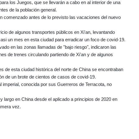
ara los Juegos, que se llevarán a cabo en al interior de una
ntes de la población general.
an comenzado antes de lo previsto las vacaciones del nuevo
icio de algunos transportes públicos en Xi'an, levantando
casi un mes en esta ciudad para erradicar un foco de covid-19.
vado en las zonas llamadas de "bajo riesgo", indicaron las
nes de trenes circulando partiendo de Xi'an y de algunos
es de esta ciudad histórica del norte de China se encontraban
ción de un brote de cientos de casos de covid-19.
 imperial, conocida por sus Guerreros de Terracota, no
 y largo en China desde el aplicado a principios de 2020 en
rimera vez.