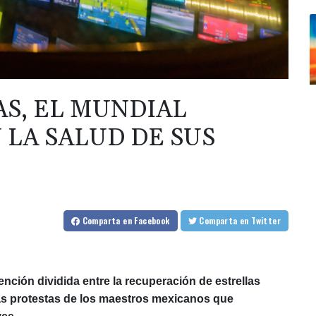
S, EL MUNDIAL
 LA SALUD DE SUS
Comparta
en Facebook
Comparta
en Twitter
tención dividida entre la recuperación de estrellas
as protestas de los maestros mexicanos que