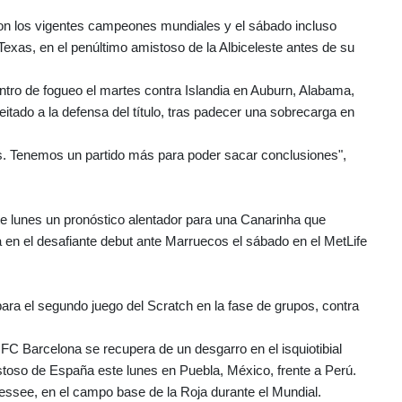
on los vigentes campeones mundiales y el sábado incluso
Texas, en el penúltimo amistoso de la Albiceleste antes de su
ntro de fogueo el martes contra Islandia en Auburn, Alabama,
itado a la defensa del título, tras padecer una sobrecarga en
s. Tenemos un partido más para poder sacar conclusiones",
te lunes un pronóstico alentador para una Canarinha que
a en el desafiante debut ante Marruecos el sábado en el MetLife
ra el segundo juego del Scratch en la fase de grupos, contra
l FC Barcelona se recupera de un desgarro en el isquiotibial
mistoso de España este lunes en Puebla, México, frente a Perú.
ssee, en el campo base de la Roja durante el Mundial.