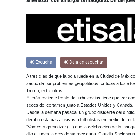
amenazan con amargar la inauguración del juev
Escucha
Deja de escuchar
A tres días de que la bola ruede en la Ciudad de Méxi
sacudida por problemas geopolíticos, críticas a los alto
Trump, entre otros.
El más reciente frente de turbulencias tiene que ver co
sedes del certamen junto a Estados Unidos y Canadá.
Desde la semana pasada, un grupo disidente del sindica
derribó estatuas alusivas a futbolistas en medio de rec
"Vamos a garantizar (...) que la celebración de la inaug
dijo el lunes la presidenta mexicana, Claudia Sheinbau