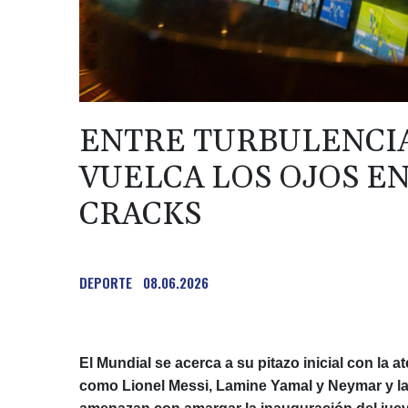
ENTRE TURBULENCIA
VUELCA LOS OJOS EN
CRACKS
DEPORTE
08.06.2026
El Mundial se acerca a su pitazo inicial con la a
como Lionel Messi, Lamine Yamal y Neymar y l