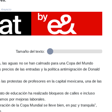
es.
Anuncio
Tamaño del texto:
co, las aguas no se han calmado para una Copa del Mundo
s precios de las entradas y la política antimigración de Donald
n las protestas de profesores en la capital mexicana, una de las
to de educación ha realizado bloqueos de calles e incluso
lamos por mejoras laborales.
uración de la Copa Mundial se lleve bien, en paz y tranquila",
m.