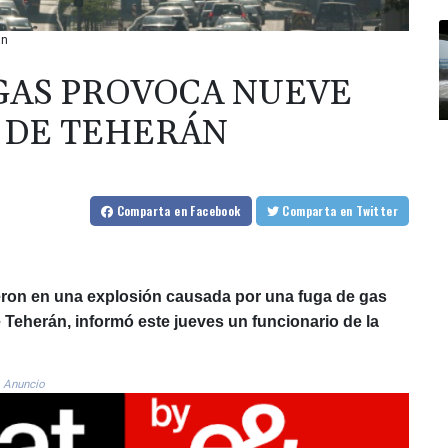
án
GAS PROVOCA NUEVE
 DE TEHERÁN
Comparta
en Facebook
Comparta
en Twitter
ieron en una explosión causada por una fuga de gas
e Teherán, informó este jueves un funcionario de la
Anuncio