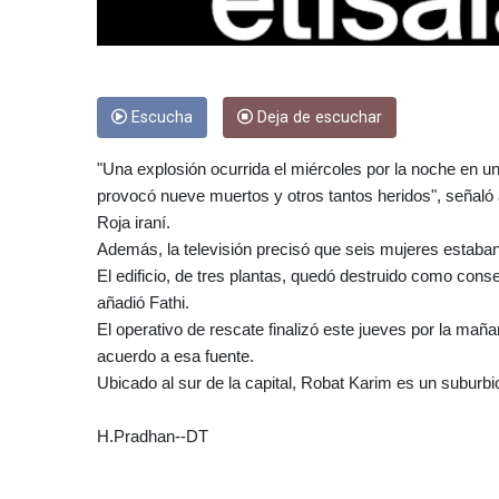
Escucha
Deja de escuchar
"Una explosión ocurrida el miércoles por la noche en un e
provocó nueve muertos y otros tantos heridos", señaló a 
Roja iraní.
Además, la televisión precisó que seis mujeres estaban 
El edificio, de tres plantas, quedó destruido como con
añadió Fathi.
El operativo de rescate finalizó este jueves por la ma
acuerdo a esa fuente.
Ubicado al sur de la capital, Robat Karim es un suburb
H.Pradhan--DT