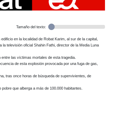
Tamaño del texto:
dificio en la localidad de Robat Karim, al sur de la capital,
la televisión oficial Shahin Fathi, director de la Media Luna
entre las víctimas mortales de esta tragedia.
secuencia de esta explosión provocada por una fuga de gas,
ñana, tras once horas de búsqueda de supervivientes, de
io pobre que alberga a más de 100.000 habitantes.