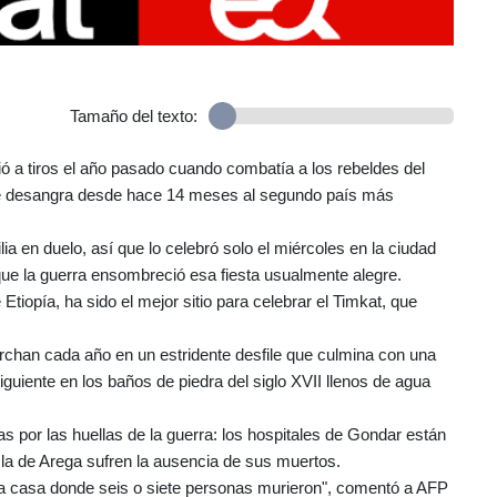
Tamaño del texto:
ió a tiros el año pasado cuando combatía a los rebeldes del
a que desangra desde hace 14 meses al segundo país más
a en duelo, así que lo celebró solo el miércoles en la ciudad
ue la guerra ensombreció esa fiesta usualmente alegre.
Etiopía, ha sido el mejor sitio para celebrar el Timkat, que
archan cada año en un estridente desfile que culmina con una
guiente en los baños de piedra del siglo XVII llenos de agua
 por las huellas de la guerra: los hospitales de Gondar están
la de Arega sufren la ausencia de sus muertos.
na casa donde seis o siete personas murieron", comentó a AFP