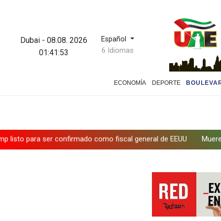
Español
Dubai
-
08.08. 2026
6 Idiomas
01:41:54
ECONOMÍA
DEPORTE
BOULEVA
a ser confirmado como fiscal general de EEUU
Muere el producto