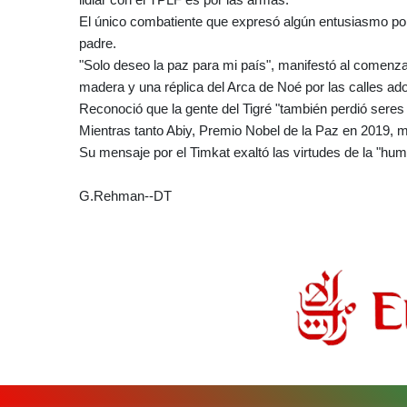
El único combatiente que expresó algún entusiasmo por e
padre.
"Solo deseo la paz para mi país", manifestó al comenza
madera y una réplica del Arca de Noé por las calles ad
Reconoció que la gente del Tigré "también perdió seres
Mientras tanto Abiy, Premio Nobel de la Paz en 2019, m
Su mensaje por el Timkat exaltó las virtudes de la "humi
G.Rehman--DT