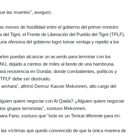
que las muertes", aseguró.
 meses de hostilidad entre el gobierno del primer ministro
del Tigré, el Frente de Liberación del Pueblo del Tigré (TPLF).
na ofensiva del gobierno logró tomar ventaja y repelió a los
artes puedan alcanzar un acuerdo para terminar con los
NU, dejado a cientos de miles al borde de una hambruna.
rará resistencia en Gondar, donde combatientes, políticos y
 TPLF debe ser destruido.
blo amhara", afirmó Demoz Kassie Mekonnen, alto cargo del
lguien quiere negociar con Al Qaida? ¿Alguien quiere negociar
tos grupos terroristas", sostuvo Mekonnen.
ra Fano, sostuvo que "este es un Timkat diferente para mí.
 de las víctimas que quedó convencido de que la única manera de