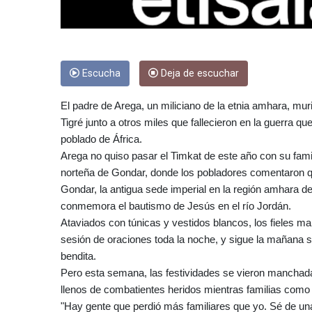
Escucha
Deja de escuchar
El padre de Arega, un miliciano de la etnia amhara, mur
Tigré junto a otros miles que fallecieron en la guerr
poblado de África.
Arega no quiso pasar el Timkat de este año con su famili
norteña de Gondar, donde los pobladores comentaron q
Gondar, la antigua sede imperial en la región amhara de 
conmemora el bautismo de Jesús en el río Jordán.
Ataviados con túnicas y vestidos blancos, los fieles m
sesión de oraciones toda la noche, y sigue la mañana si
bendita.
Pero esta semana, las festividades se vieron manchadas
llenos de combatientes heridos mientras familias como 
"Hay gente que perdió más familiares que yo. Sé de u