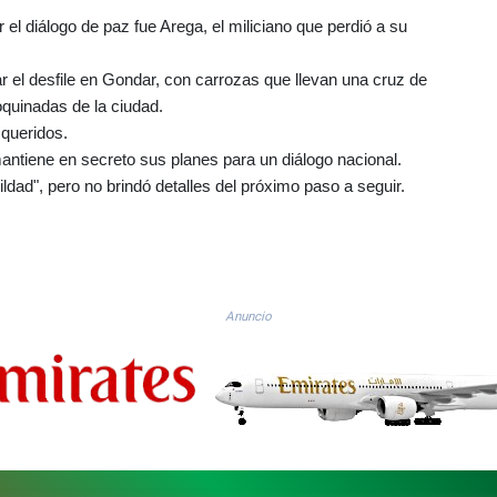
l diálogo de paz fue Arega, el miliciano que perdió a su
r el desfile en Gondar, con carrozas que llevan una cruz de
oquinadas de la ciudad.
 queridos.
antiene en secreto sus planes para un diálogo nacional.
ldad", pero no brindó detalles del próximo paso a seguir.
Anuncio