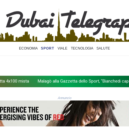
ECONOMIA
SPORT
VIALE
TECNOLOGIA
SALUTE
 mista
Malagò alla Gazzetta dello Sport, "Bianchedi capo delegazi
Annuncio