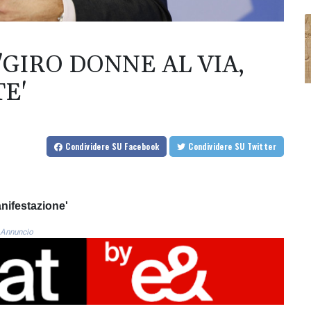
'GIRO DONNE AL VIA,
E'
Condividere
SU Facebook
Condividere
SU Twitter
anifestazione'
Annuncio