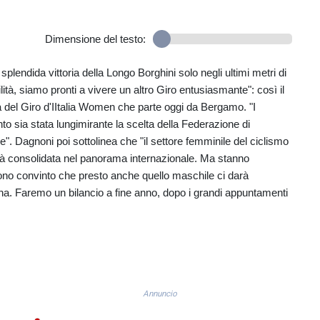
Dimensione del testo:
plendida vittoria della Longo Borghini solo negli ultimi metri di
lità, siamo pronti a vivere un altro Giro entusiasmante": così il
 del Giro d'IItalia Women che parte oggi da Bergamo. "I
to sia stata lungimirante la scelta della Federazione di
e". Dagnoni poi sottolinea che "il settore femminile del ciclismo
tà consolidata nel panorama internazionale. Ma stanno
 sono convinto che presto anche quello maschile ci darà
na. Faremo un bilancio a fine anno, dopo i grandi appuntamenti
Annuncio