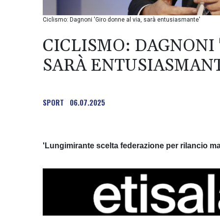
Ciclismo: Dagnoni 'Giro donne al via, sarà entusiasmante'
CICLISMO: DAGNONI 
SARÀ ENTUSIASMANT
SPORT
06.07.2025
'Lungimirante scelta federazione per rilancio m