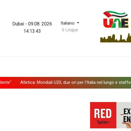
Italiano
Dubai
-
09.08. 2026
6 Lingue
14:13:43
Atletica: Mondiali U20, due ori per l'Italia nel lungo e staffetta 4x100