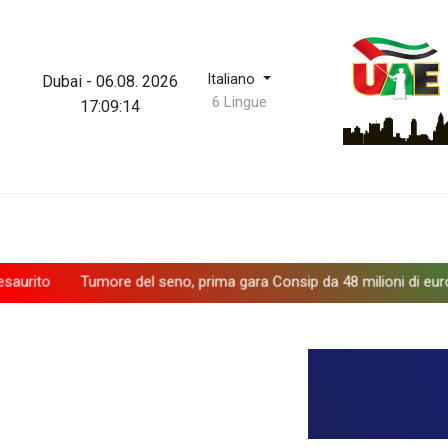
Italiano
Dubai
-
06.08. 2026
6 Lingue
17:09:14
Tumore del seno, prima gara Consip da 48 milioni di euro
Borsa: 