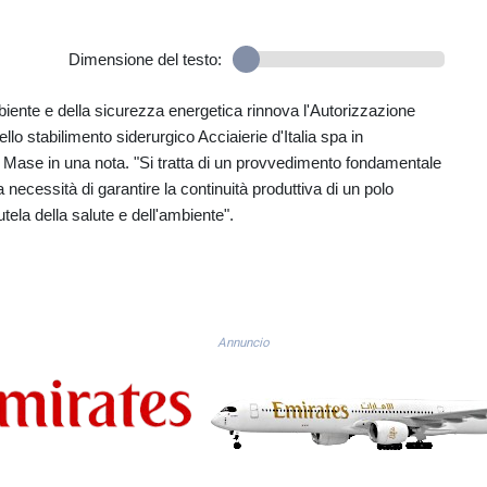
Dimensione del testo:
Ambiente e della sicurezza energetica rinnova l'Autorizzazione
ello stabilimento siderurgico Acciaierie d'Italia spa in
l Mase in una nota. "Si tratta di un provvedimento fondamentale
a necessità di garantire la continuità produttiva di un polo
tela della salute e dell'ambiente".
Annuncio