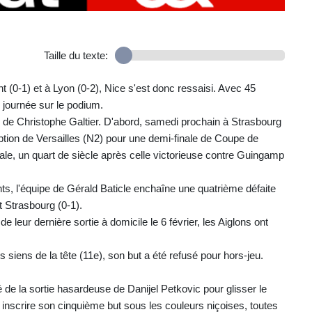
Taille du texte:
(0-1) et à Lyon (0-2), Nice s'est donc ressaisi. Avec 45
 journée sur le podium.
 Christophe Galtier. D'abord, samedi prochain à Strasbourg
ption de Versailles (N2) pour une demi-finale de Coupe de
nale, un quart de siècle après celle victorieuse contre Guingamp
nts, l'équipe de Gérald Baticle enchaîne une quatrième défaite
t Strasbourg (0-1).
leur dernière sortie à domicile le 6 février, les Aiglons ont
siens de la tête (11e), son but a été refusé pour hors-jeu.
é de la sortie hasardeuse de Danijel Petkovic pour glisser le
 inscrire son cinquième but sous les couleurs niçoises, toutes