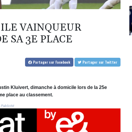
ICILE VAINQUEUR
E SA 3E PLACE
Partager
sur Facebook
Partager
sur Twitter
ustin Kluivert, dimanche à domicile lors de la 25e
ème place au classement.
Publicité