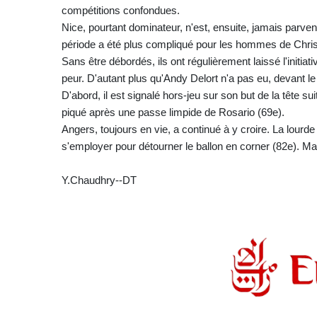
compétitions confondues.
Nice, pourtant dominateur, n'est, ensuite, jamais parve
période a été plus compliqué pour les hommes de Chris
Sans être débordés, ils ont régulièrement laissé l'initiat
peur. D'autant plus qu'Andy Delort n'a pas eu, devant le 
D'abord, il est signalé hors-jeu sur son but de la tête su
piqué après une passe limpide de Rosario (69e).
Angers, toujours en vie, a continué à y croire. La lour
s'employer pour détourner le ballon en corner (82e). Ma
Y.Chaudhry--DT