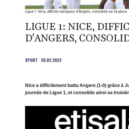
Ligue 1: Nice, difficile vainqueur d'Angers, consolide sa 3e place
LIGUE 1: NICE, DIFF
D'ANGERS, CONSOLID
SPORT
20.02.2022
Nice a difficilement battu Angers (1-0) grâce à J
journée de Ligue 1, et consolide ainsi sa troisi