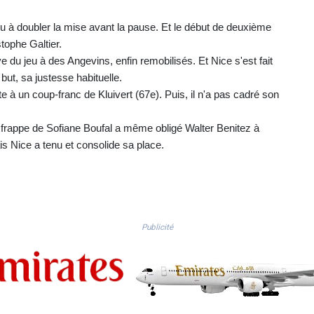
nu à doubler la mise avant la pause. Et le début de deuxième
tophe Galtier.
ive du jeu à des Angevins, enfin remobilisés. Et Nice s'est fait
but, sa justesse habituelle.
ite à un coup-franc de Kluivert (67e). Puis, il n'a pas cadré son
de frappe de Sofiane Boufal a même obligé Walter Benitez à
is Nice a tenu et consolide sa place.
Publicité