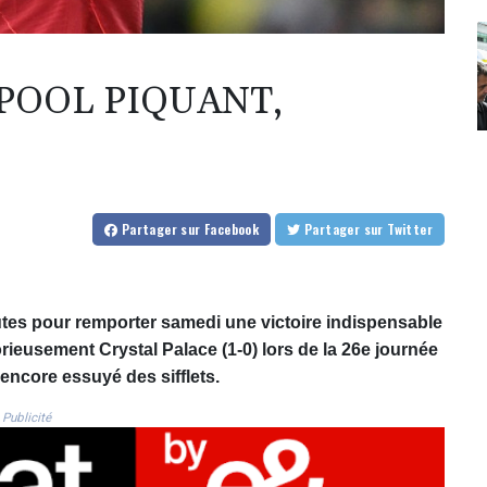
POOL PIQUANT,
Partager
sur Facebook
Partager
sur Twitter
utes pour remporter samedi une victoire indispensable
rieusement Crystal Palace (1-0) lors de la 26e journée
ncore essuyé des sifflets.
Publicité