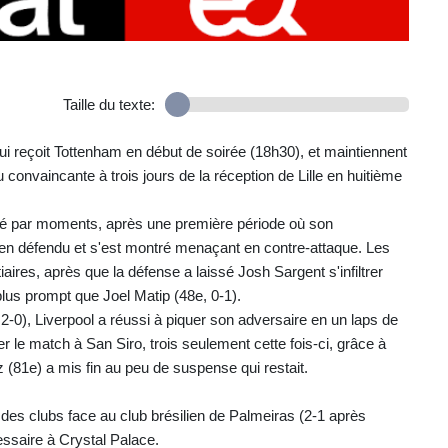
Taille du texte:
ui reçoit Tottenham en début de soirée (18h30), et maintiennent
onvaincante à trois jours de la réception de Lille en huitième
té par moments, après une première période où son
ien défendu et s'est montré menaçant en contre-attaque. Les
ires, après que la défense a laissé Josh Sargent s'infiltrer
plus prompt que Joel Matip (48e, 0-1).
 2-0), Liverpool a réussi à piquer son adversaire en un laps de
r le match à San Siro, trois seulement cette fois-ci, grâce à
(81e) a mis fin au peu de suspense qui restait.
s clubs face au club brésilien de Palmeiras (2-1 après
essaire à Crystal Palace.