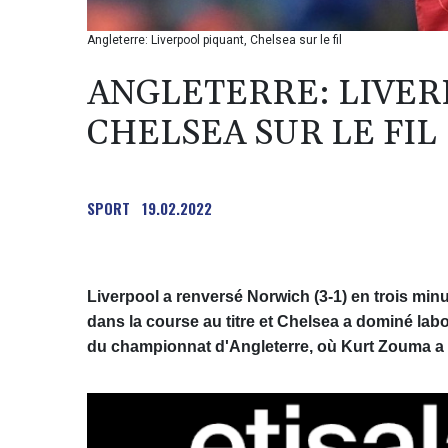
Angleterre: Liverpool piquant, Chelsea sur le fil
ANGLETERRE: LIVER
CHELSEA SUR LE FIL
SPORT
19.02.2022
Liverpool a renversé Norwich (3-1) en trois min
dans la course au titre et Chelsea a dominé labo
du championnat d'Angleterre, où Kurt Zouma a e