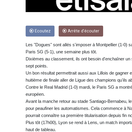
Ecoutez
Arrête d'écouter
Les "Dogues" sont allés s'imposer à Montpellier (1-0) s
Paris SG (5-1), une semaine plus tôt.
Dixièmes au classement, ils ont besoin d'enchaîner un 
sept points.
Un bon résultat permettrait aussi aux Lillois de gagner
huitième de finale aller de Ligue des champions qu'ils 
Contre le Real Madrid (1-0) mardi, le Paris SG a mon
européen.
Avant la manche retour au stade Santiago-Bernabeu, le
pour peaufiner les automatismes. Cela commence à Nan
pourrait connaître sa première titularisation depuis fin 
Plus tôt (17h00), Lyon se rend à Lens, un match importa
haut de tableau.