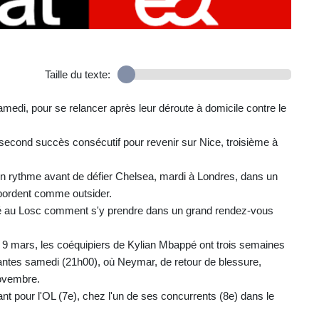
Taille du texte:
amedi, pour se relancer après leur déroute à domicile contre le
second succès consécutif pour revenir sur Nice, troisième à
 en rythme avant de défier Chelsea, mardi à Londres, dans un
abordent comme outsider.
tré au Losc comment s'y prendre dans un grand rendez-vous
 9 mars, les coéquipiers de Kylian Mbappé ont trois semaines
tes samedi (21h00), où Neymar, de retour de blessure,
novembre.
nt pour l'OL (7e), chez l'un de ses concurrents (8e) dans le