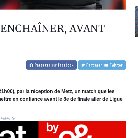
R ENCHAÎNER, AVANT
Partager
sur Facebook
Partager
sur Twitter
(21h00), par la réception de Metz, un match que les
re en confiance avant le 8e de finale aller de Ligue
Publicité