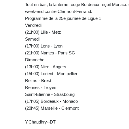
Tout en bas, la lanterne rouge Bordeaux reçoit Monaco
week-end contre Clermont-Ferrand.
Programme de la 25e journée de Ligue 1
Vendredi
(21h00) Lille - Metz
Samedi
(17h00) Lens - Lyon
(21h00) Nantes - Paris SG
Dimanche
(13h00) Nice - Angers
(15h00) Lorient - Montpellier
Reims - Brest
Rennes - Troyes
Saint-Etienne - Strasbourg
(17h05) Bordeaux - Monaco
(20h45) Marseille - Clermont
Y.Chaudhry--DT