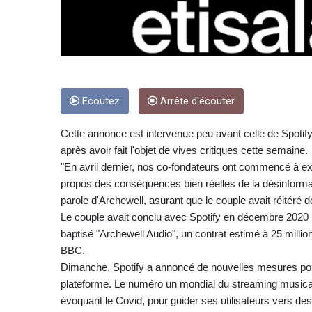
Ecoutez
Arrête d'écouter
Cette annonce est intervenue peu avant celle de Spotif
après avoir fait l'objet de vives critiques cette semaine.
"En avril dernier, nos co-fondateurs ont commencé à ex
propos des conséquences bien réelles de la désinformati
parole d'Archewell, asurant que le couple avait réitér
Le couple avait conclu avec Spotify en décembre 2020 
baptisé "Archewell Audio", un contrat estimé à 25 millio
BBC.
Dimanche, Spotify a annoncé de nouvelles mesures pour 
plateforme. Le numéro un mondial du streaming musical
évoquant le Covid, pour guider ses utilisateurs vers des