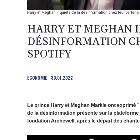
Harry et Meghan inquiets de la désinformation chez leur partenai
HARRY ET MEGHAN I
DÉSINFORMATION C
SPOTIFY
ECONOMIE
30.01.2022
Le prince Harry et Meghan Markle ont exprimé "l
de la désinformation présente sur la plateform
fondation Archewell, après le départ des chanteu