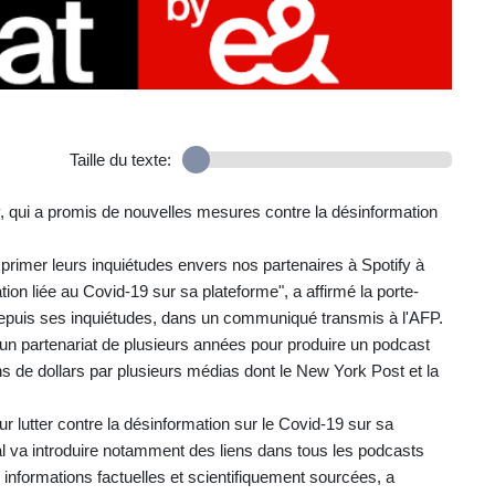
Taille du texte:
y, qui a promis de nouvelles mesures contre la désinformation
primer leurs inquiétudes envers nos partenaires à Spotify à
on liée au Covid-19 sur sa plateforme", a affirmé la porte-
é depuis ses inquiétudes, dans un communiqué transmis à l'AFP.
un partenariat de plusieurs années pour produire un podcast
ns de dollars par plusieurs médias dont le New York Post et la
lutter contre la désinformation sur le Covid-19 sur sa
 va introduire notamment des liens dans tous les podcasts
 informations factuelles et scientifiquement sourcées, a