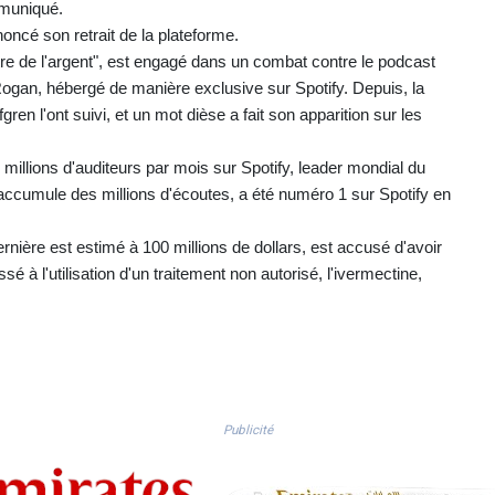
muniqué.
oncé son retrait de la plateforme.
 de l'argent", est engagé dans un combat contre le podcast
Rogan, hébergé de manière exclusive sur Spotify. Depuis, la
ren l'ont suivi, et un mot dièse a fait son apparition sur les
millions d'auditeurs par mois sur Spotify, leader mondial du
accumule des millions d'écoutes, a été numéro 1 sur Spotify en
rnière est estimé à 100 millions de dollars, est accusé d'avoir
é à l'utilisation d'un traitement non autorisé, l'ivermectine,
Publicité