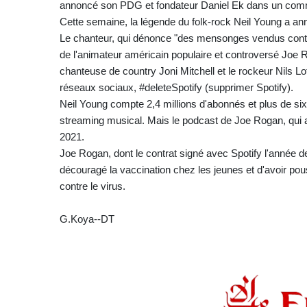
annoncé son PDG et fondateur Daniel Ek dans un com
Cette semaine, la légende du folk-rock Neil Young a ann
Le chanteur, qui dénonce "des mensonges vendus contre
de l'animateur américain populaire et controversé Joe 
chanteuse de country Joni Mitchell et le rockeur Nils Lofg
réseaux sociaux, #deleteSpotify (supprimer Spotify).
Neil Young compte 2,4 millions d'abonnés et plus de six 
streaming musical. Mais le podcast de Joe Rogan, qui 
2021.
Joe Rogan, dont le contrat signé avec Spotify l'année de
découragé la vaccination chez les jeunes et d'avoir pouss
contre le virus.
G.Koya--DT