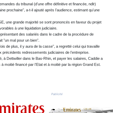
emandes du tribunal (d'une offre définitive et financée, ndlr)
ine prochaine", a-t-il ajouté après l'audience, estimant qu'une
CSE, une grande majorité se sont prononcés en faveur du projet
vorables à une liquidation judiciaire.
eprésentant des salariés dans le cadre de la procédure de
it "un mal pour un bien".
is de plus, il y aura de la casse", a regretté celui qui travaille
 précédents redressements judiciaires de l'entreprise.
té, à Dettwiller dans le Bas-Rhin, et payer les salaires, Caddie a
à moitié financé par l'Etat et à moitié par la région Grand Est.
Publicité