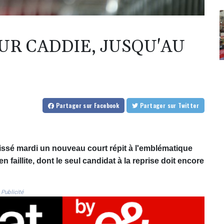
UR CADDIE, JUSQU'AU
Partager
sur Facebook
Partager
sur Twitter
laissé mardi un nouveau court répit à l'emblématique
faillite, dont le seul candidat à la reprise doit encore
Publicité