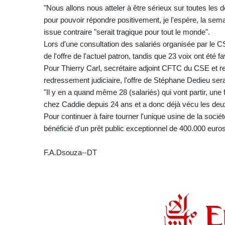
"Nous allons nous atteler à être sérieux sur toutes les d
pour pouvoir répondre positivement, je l'espère, la sema
issue contraire "serait tragique pour tout le monde".
Lors d'une consultation des salariés organisée par le 
de l'offre de l'actuel patron, tandis que 23 voix ont été fa
Pour Thierry Carl, secrétaire adjoint CFTC du CSE et r
redressement judiciaire, l'offre de Stéphane Dedieu sera
"Il y en a quand même 28 (salariés) qui vont partir, une fo
chez Caddie depuis 24 ans et a donc déjà vécu les deux
Pour continuer à faire tourner l'unique usine de la socié
bénéficié d'un prêt public exceptionnel de 400.000 euros 
F.A.Dsouza--DT