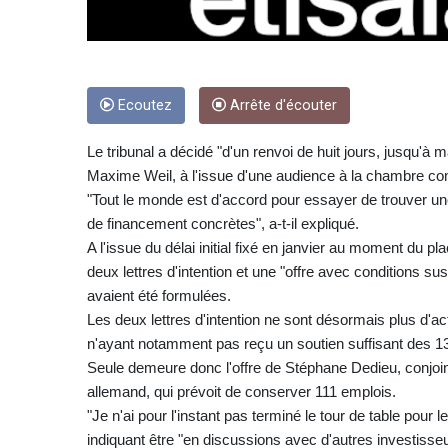
Ecoutez
Arrête d'écouter
Le tribunal a décidé "d'un renvoi de huit jours, jusqu'à m
Maxime Weil, à l'issue d'une audience à la chambre com
"Tout le monde est d'accord pour essayer de trouver une 
de financement concrètes", a-t-il expliqué.
A l'issue du délai initial fixé en janvier au moment du 
deux lettres d'intention et une "offre avec conditions 
avaient été formulées.
Les deux lettres d'intention ne sont désormais plus d'act
n'ayant notamment pas reçu un soutien suffisant des 13
Seule demeure donc l'offre de Stéphane Dedieu, conjointe
allemand, qui prévoit de conserver 111 emplois.
"Je n'ai pour l'instant pas terminé le tour de table pour
indiquant être "en discussions avec d'autres investisse