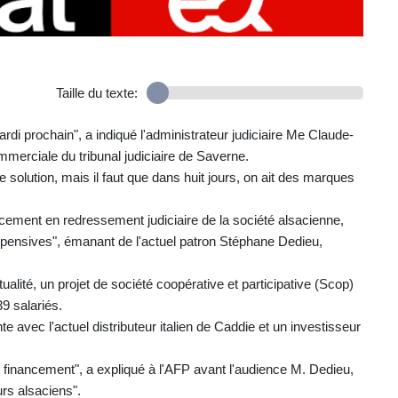
Taille du texte:
ardi prochain", a indiqué l'administrateur judiciaire Me Claude-
merciale du tribunal judiciaire de Saverne.
solution, mais il faut que dans huit jours, on ait des marques
placement en redressement judiciaire de la société alsacienne,
suspensives", émanant de l'actuel patron Stéphane Dedieu,
ualité, un projet de société coopérative et participative (Scop)
9 salariés.
 avec l'actuel distributeur italien de Caddie et un investisseur
 le financement", a expliqué à l'AFP avant l'audience M. Dedieu,
urs alsaciens".