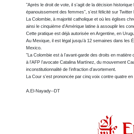
"Après le droit de vote, il s'agit de la décision historique
épanouissement des femmes", s'est félicité sur Twitter l
La Colombie, à majorité catholique et où les églises ch
ainsi le cinquième d'Amérique latine à assouplir les con
Cette pratique est déjà autorisée en Argentine, en Uru
Au Mexique, il est légal jusqu'à 12 semaines dans les É
Mexico.
"La Colombie est à l'avant-garde des droits en matière d
à l'AFP l'avocate Catalina Martínez, du mouvement Causa
inconstitutionnalité de l'infraction d'avortement.
La Cour s'est prononcée par cinq voix contre quatre en 
A.El-Nayady--DT