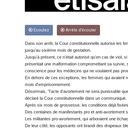
Ecoutez
Arrête d'écouter
Dans son arrêt, la Cour constitutionnelle autorise les f
jusqu'au sixième mois de gestation.
Jusqu'à présent, ce n'était autorisé qu'en cas de viol, s
présentait une malformation compromettant sa survie, se
conscience pour les médecins qui ne voulaient pas proc
En dehors de ces exceptions, les femmes qui avaient re
mois d'emprisonnement.
Désormais, "l'acte d'avortement ne sera punissable que 
déclaré la Cour constitutionnelle dans un communiqué.
Après six mois de grossesse, les conditions déjà fixées 
Des centaines de manifestants pro et anti-avortement s
Les militantes pro-avortement, qui arboraient une écharpe
De leur côté, les opposants ont brandi des drapeaux ble