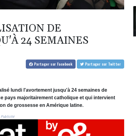
ISATION DE
U'À 24 SEMAINES
Partager
sur Facebook
Partager
sur Twitter
lisé lundi l'avortement jusqu'à 24 semaines de
 pays majoritairement catholique et qui intervient
tion de grossesse en Amérique latine.
Publicité