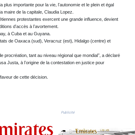
 la plus importante pour la vie, l'autonomie et le plein et égal
a maire de la capitale, Claudia Lopez.
rétiennes protestantes exercent une grande influence, devient
ditions d'accès à l'avortement.
guay, à Cuba et au Guyana.
tats de Oaxaca (sud), Veracruz (est), Hidalgo (centre) et
e procréation, tant au niveau régional que mondial", a déclaré
 Justa, à l'origine de la contestation en justice pour
faveur de cette décision.
Publicité