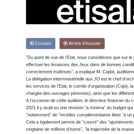
Ecoutez
Arrête d'écouter
"Du point de vue de l'Etat, nous considérons que sur le
effectuer les livraisons des Jeux dans de bonnes condit
correctement maîtrisés", a expliqué M. Cadot, auditionn
La délégation interministérielle aux JO est le chef d'orc
les services de l'Etat, le comité d'organisation (Cojo), 
chargée des ouvrages pérennes), ainsi que les différente
A l'occasion de cette audition, le directeur financier du 
2021 il y avait eu une révision "a minima" du budget qui 
"notamment" de "recettes complémentaires liées "à un p
Cela a également permis de "couvrir" des "ajustements d
vingtaine de millions d'euros", "la trajectoire de la ma