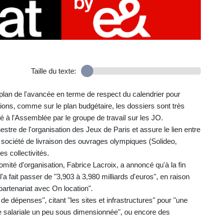
Taille du texte:
 plan de l'avancée en terme de respect du calendrier pour
ions, comme sur le plan budgétaire, les dossiers sont très
é à l'Assemblée par le groupe de travail sur les JO.
hestre de l'organisation des Jeux de Paris et assure le lien entre
la société de livraison des ouvrages olympiques (Solideo,
s collectivités.
comité d'organisation, Fabrice Lacroix, a annoncé qu'à la fin
l'a fait passer de "3,903 à 3,980 milliards d'euros", en raison
artenariat avec On location".
e dépenses", citant "les sites et infrastructures" pour "une
sse salariale un peu sous dimensionnée", ou encore des