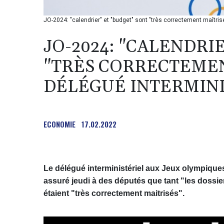
JO-2024: "calendrier" et "budget" sont "très correctement maîtrisé
JO-2024: "CALENDRI
"TRÈS CORRECTEMEN
DÉLÉGUÉ INTERMINI
ECONOMIE
17.02.2022
Le délégué interministériel aux Jeux olympique
assuré jeudi à des députés que tant "les dossie
étaient "très correctement maitrisés".