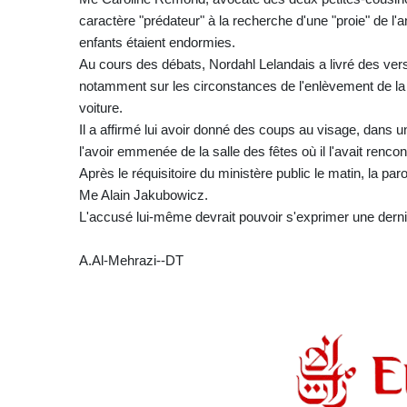
caractère "prédateur" à la recherche d'une "proie" de l'
enfants étaient endormies.
Au cours des débats, Nordahl Lelandais a livré des versi
notamment sur les circonstances de l'enlèvement de la fi
voiture.
Il a affirmé lui avoir donné des coups au visage, dans
l'avoir emmenée de la salle des fêtes où il l'avait ren
Après le réquisitoire du ministère public le matin, la paro
Me Alain Jakubowicz.
L'accusé lui-même devrait pouvoir s'exprimer une derniè
A.Al-Mehrazi--DT