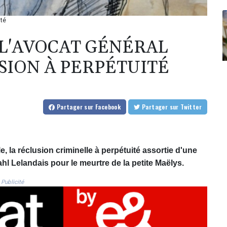
ité
 L'AVOCAT GÉNÉRAL
SION À PERPÉTUITÉ
Partager
sur Facebook
Partager
sur Twitter
, la réclusion criminelle à perpétuité assortie d'une
hl Lelandais pour le meurtre de la petite Maëlys.
Publicité