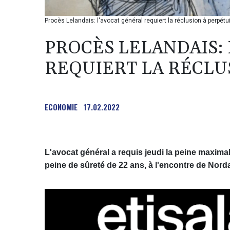
Procès Lelandais: l'avocat général requiert la réclusion à perpétu
PROCÈS LELANDAIS:
REQUIERT LA RÉCLU
ECONOMIE
17.02.2022
L'avocat général a requis jeudi la peine maximale
peine de sûreté de 22 ans, à l'encontre de Norda