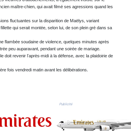
ancien maître-chien, qui avait filmé ses agressions quand les
ons fluctuantes sur la disparition de Maëlys, variant
llette qui serait montée, selon lui, de son plein gré dans sa
 une flambée soudaine de violence, quelques minutes après
contrée peu auparavant, pendant une soirée de mariage.
le doit revenir l'après-midi à la défense, avec la plaidoirie de
re fois vendredi matin avant les délibérations.
Publicité