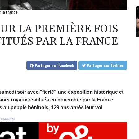
r la France
UR LA PREMIÈRE FOIS
TITUÉS PAR LA FRANCE
Partager
sur Facebook
Partager
sur Twitter
amedi soir avec "fierté" une exposition historique et
sors royaux restitués en novembre par la France
 au peuple béninois, 129 ans après leur vol.
Publicité