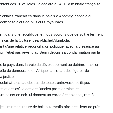
sentent ces 26 œuvres", a déclaré à l'AFP la ministre française
oloniales françaises dans le palais d’Abomey, capitale du
composé alors de plusieurs royaumes.
nt dans une république, et nous voulons que ce soit le ferment
 béninois de la Culture, Jean-Michel Abimbola.
d'une relative réconciliation politique, avec la présence au
qui n'était pas revenu au Bénin depuis sa condamnation par la
gé le pays dans la voie du développement au détriment, selon
le de démocratie en Afrique, la plupart des figures de
a justice.
ui-ci, c'est au dessus de toute controverse politique.
es querelles", a déclaré l'ancien premier ministre.
rs peints en noir lui donnent un caractère solennel, met à
jestueuse sculpture de bois aux motifs afro-brésiliens de près