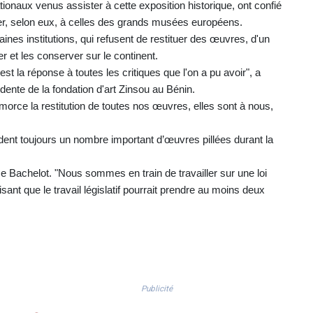
tionaux venus assister à cette exposition historique, ont confié
vier, selon eux, à celles des grands musées européens.
nes institutions, qui refusent de restituer des œuvres, d'un
 et les conserver sur le continent.
st la réponse à toutes les critiques que l'on a pu avoir", a
idente de la fondation d'art Zinsou au Bénin.
n amorce la restitution de toutes nos œuvres, elles sont à nous,
ent toujours un nombre important d’œuvres pillées durant la
me Bachelot. "Nous sommes en train de travailler sur une loi
cisant que le travail législatif pourrait prendre au moins deux
Publicité