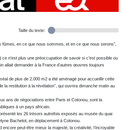
Taille du texte:
nous fûmes, en ce que nous sommes, et en ce que nous serons",
…) ce n’est plus une préoccupation de savoir si c’est possible ou
Bénin allait demander à la France d'autres œuvres toujours
séal de plus de 2.000 m2 a été aménagé pour accueillir cette
 de la restitution à la révélation", qui ouvrira dimanche matin au
x ans de négociations entre Paris et Cotonou, sont la
ubliques à un pays africain.
it présenté les 26 trésors autrefois exposés au musée du quai
oselyne Bachelot, en déplacement à Cotonou.
 encore peut-être mieux la majesté, la créativité, l’incroyable