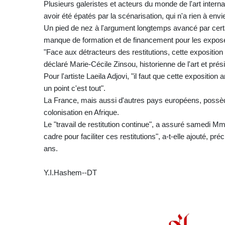
Plusieurs galeristes et acteurs du monde de l'art interna
avoir été épatés par la scénarisation, qui n'a rien à en
Un pied de nez à l'argument longtemps avancé par certai
manque de formation et de financement pour les exposer
"Face aux détracteurs des restitutions, cette exposition e
déclaré Marie-Cécile Zinsou, historienne de l'art et prés
Pour l'artiste Laeila Adjovi, "il faut que cette expositio
un point c'est tout".
La France, mais aussi d'autres pays européens, possèd
colonisation en Afrique.
Le "travail de restitution continue", a assuré samedi M
cadre pour faciliter ces restitutions", a-t-elle ajouté, pré
ans.
Y.I.Hashem--DT